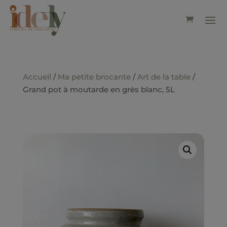
Accueil
/
Ma petite brocante
/
Art de la table
/
Grand pot à moutarde en grès blanc, 5L