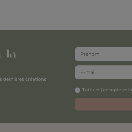
 la
s dernières créations !
J'ai lu et j'accepte vot