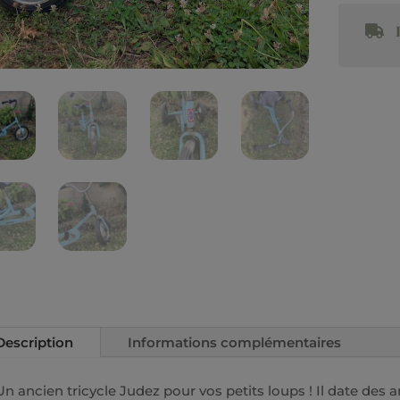
L
Description
Informations complémentaires
Un ancien tricycle Judez pour vos petits loups ! Il date des 