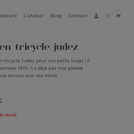
mesure
L’atelier
Blog
Contact
en tricycle judez
 tricycle Judez pour vos petits loups ! Il
années 1970. Il a déjà pas mal pédalé
ra encore ravir vos minis.
€
de stock