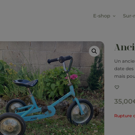
E-shop
Sur-
Anci
Un ancien
date des 
mais pour
35,00
Rupture 